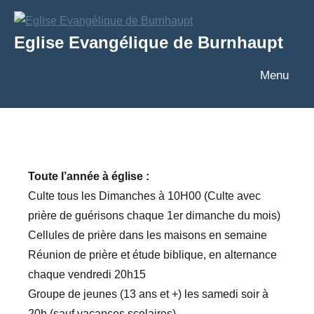
Aller
au
Eglise Evangélique de Burnhaupt
contenu
Texte
Menu
Toute l’année à église :
Culte tous les Dimanches à 10H00 (Culte avec
prière de guérisons chaque 1er dimanche du mois)
Cellules de prière dans les maisons en semaine
Réunion de prière et étude biblique, en alternance
chaque vendredi 20h15
Groupe de jeunes (13 ans et +) les samedi soir à
20h (sauf vacances scolaires)