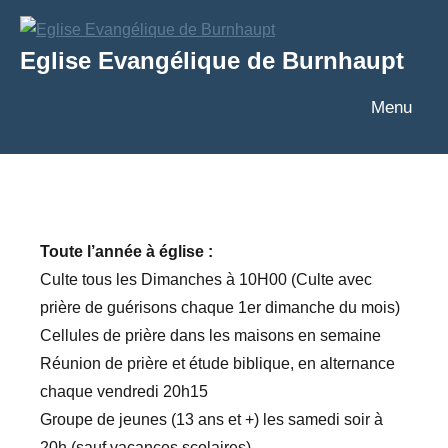
Aller
au
Eglise Evangélique de Burnhaupt
contenu
Texte
Menu
Toute l’année à église :
Culte tous les Dimanches à 10H00 (Culte avec
prière de guérisons chaque 1er dimanche du mois)
Cellules de prière dans les maisons en semaine
Réunion de prière et étude biblique, en alternance
chaque vendredi 20h15
Groupe de jeunes (13 ans et +) les samedi soir à
20h (sauf vacances scolaires)