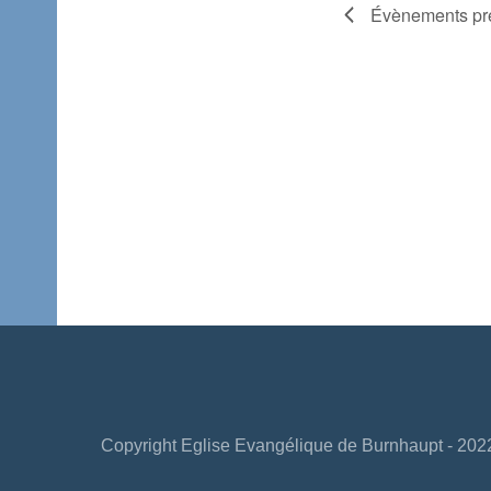
Évènements
pr
Copyright Eglise Evangélique de Burnhaupt - 202