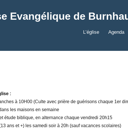
se Evangélique de Burnha
L’église
Agenda
lise :
manches à 10H00 (Culte avec prière de guérisons chaque 1er d
 dans les maisons en semaine
et étude biblique, en alternance chaque vendredi 20h15
13 ans et +) les samedi soir à 20h (sauf vacances scolaires)