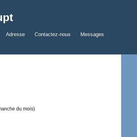
upt
Adresse
Contactez-nous
Messages
imanche du mois)