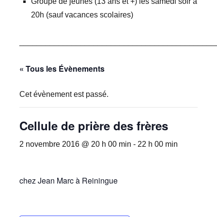
Groupe de jeunes (13 ans et +) les samedi soir à
20h (sauf vacances scolaires)
_____________________________________________
« Tous les Évènements
Cet évènement est passé.
Cellule de prière des frères
2 novembre 2016 @ 20 h 00 min
-
22 h 00 min
chez Jean Marc à Reiningue