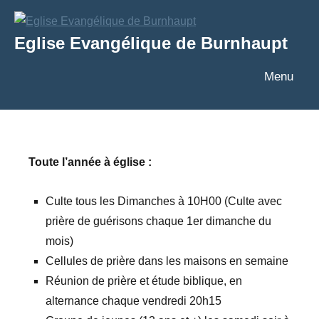
Aller
au
Eglise Evangélique de Burnhaupt
contenu
Texte
Menu
Toute l’année à église :
Culte tous les Dimanches à 10H00 (Culte avec
prière de guérisons chaque 1er dimanche du
mois)
Cellules de prière dans les maisons en semaine
Réunion de prière et étude biblique, en
alternance chaque vendredi 20h15