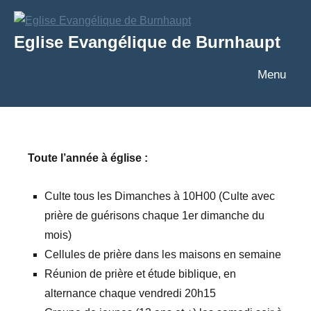
Aller
au
Eglise Evangélique de Burnhaupt
contenu
Texte
Menu
Toute l’année à église :
Culte tous les Dimanches à 10H00 (Culte avec
prière de guérisons chaque 1er dimanche du
mois)
Cellules de prière dans les maisons en semaine
Réunion de prière et étude biblique, en
alternance chaque vendredi 20h15