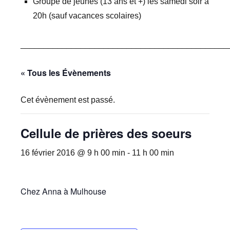
Groupe de jeunes (13 ans et +) les samedi soir à
20h (sauf vacances scolaires)
_____________________________________________
« Tous les Évènements
Cet évènement est passé.
Cellule de prières des soeurs
16 février 2016 @ 9 h 00 min
-
11 h 00 min
Chez Anna à Mulhouse