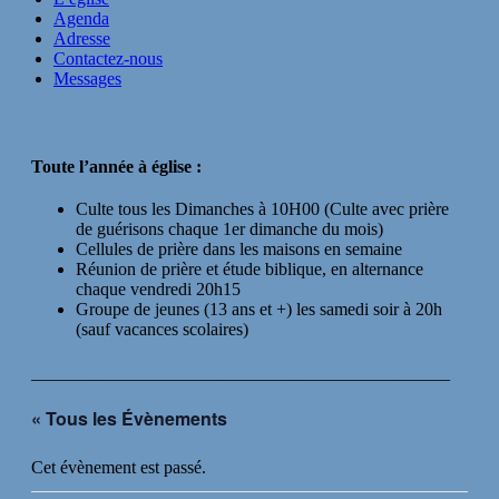
Agenda
Adresse
Contactez-nous
Messages
Toute l’année à église :
Culte tous les Dimanches à 10H00 (Culte avec prière
de guérisons chaque 1er dimanche du mois)
Cellules de prière dans les maisons en semaine
Réunion de prière et étude biblique, en alternance
chaque vendredi 20h15
Groupe de jeunes (13 ans et +) les samedi soir à 20h
(sauf vacances scolaires)
_______________________________________________
« Tous les Évènements
Cet évènement est passé.