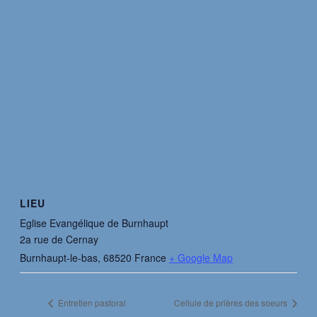
LIEU
Eglise Evangélique de Burnhaupt
2a rue de Cernay
Burnhaupt-le-bas
,
68520
France
+ Google Map
Entretien pastoral
Cellule de prières des soeurs