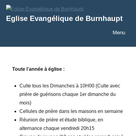
Aller
au
Eglise Evangélique de Burnhaupt
contenu
Texte
Menu
Toute l’année à église :
Culte tous les Dimanches à 10H00 (Culte avec
prière de guérisons chaque 1er dimanche du
mois)
Cellules de prière dans les maisons en semaine
Réunion de prière et étude biblique, en
alternance chaque vendredi 20h15