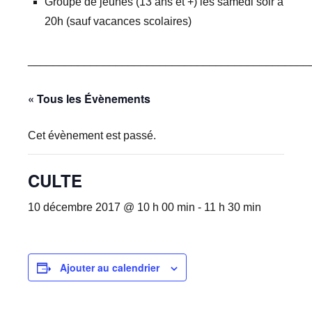
Groupe de jeunes (13 ans et +) les samedi soir à
20h (sauf vacances scolaires)
_____________________________________________
« Tous les Évènements
Cet évènement est passé.
CULTE
10 décembre 2017 @ 10 h 00 min
-
11 h 30 min
Ajouter au calendrier