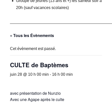
Groupe de jeunes (13 ans et +) les samedi soir à
20h (sauf vacances scolaires)
_____________________________________________
« Tous les Évènements
Cet évènement est passé.
CULTE de Baptèmes
juin 28 @ 10 h 00 min
-
16 h 00 min
avec présentation de Nunzio
Avec une Agape après le culte