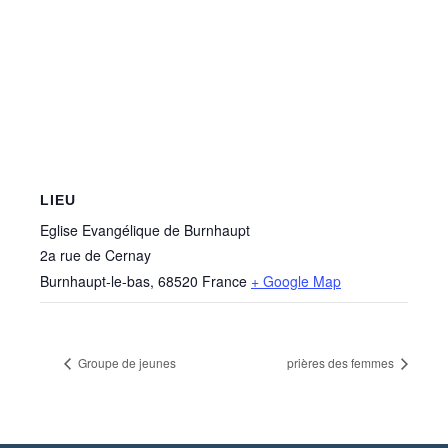
LIEU
Eglise Evangélique de Burnhaupt
2a rue de Cernay
Burnhaupt-le-bas
,
68520
France
+ Google Map
Groupe de jeunes
prières des femmes