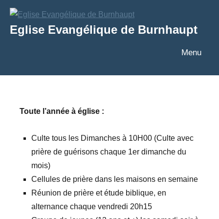
Aller
au
Eglise Evangélique de Burnhaupt
contenu
Texte
Menu
Toute l’année à église :
Culte tous les Dimanches à 10H00 (Culte avec
prière de guérisons chaque 1er dimanche du
mois)
Cellules de prière dans les maisons en semaine
Réunion de prière et étude biblique, en
alternance chaque vendredi 20h15