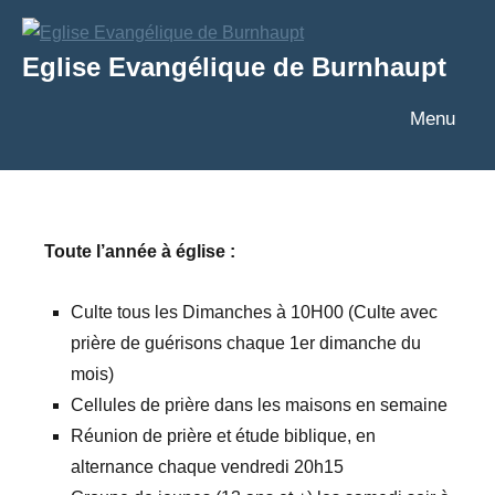
Aller
au
Eglise Evangélique de Burnhaupt
contenu
Texte
Menu
Toute l’année à église :
Culte tous les Dimanches à 10H00 (Culte avec
prière de guérisons chaque 1er dimanche du
mois)
Cellules de prière dans les maisons en semaine
Réunion de prière et étude biblique, en
alternance chaque vendredi 20h15