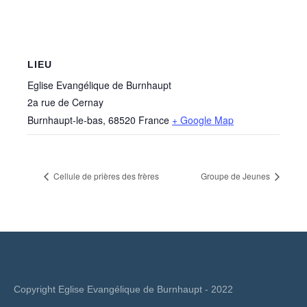
LIEU
Eglise Evangélique de Burnhaupt
2a rue de Cernay
Burnhaupt-le-bas
,
68520
France
+ Google Map
Cellule de prières des frères
Groupe de Jeunes
Copyright Eglise Evangélique de Burnhaupt - 2022