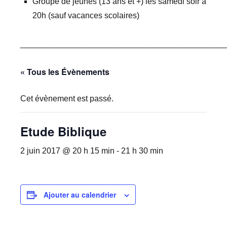
Groupe de jeunes (13 ans et +) les samedi soir à
20h (sauf vacances scolaires)
_____________________________________________
« Tous les Évènements
Cet évènement est passé.
Etude Biblique
2 juin 2017 @ 20 h 15 min
-
21 h 30 min
Ajouter au calendrier