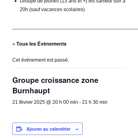
Groupe de jeunes (13 ans et +) les samedi soir à
20h (sauf vacances scolaires)
_____________________________________________
« Tous les Évènements
Cet évènement est passé.
Groupe croissance zone
Burnhaupt
21 février 2025 @ 20 h 00 min
-
21 h 30 min
Ajouter au calendrier