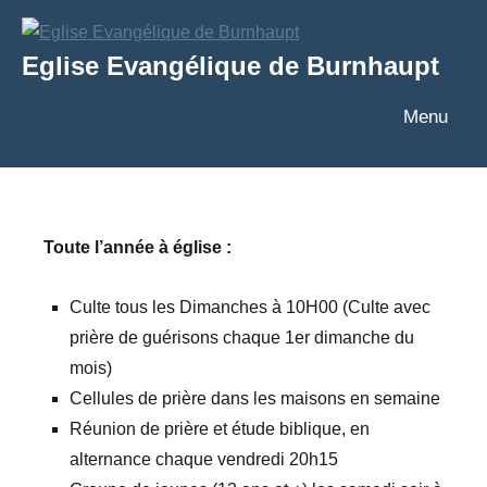
Aller
au
Eglise Evangélique de Burnhaupt
contenu
Texte
Menu
Toute l’année à église :
Culte tous les Dimanches à 10H00 (Culte avec
prière de guérisons chaque 1er dimanche du
mois)
Cellules de prière dans les maisons en semaine
Réunion de prière et étude biblique, en
alternance chaque vendredi 20h15