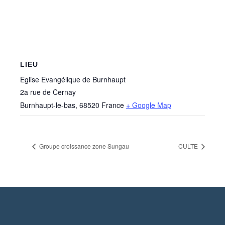
LIEU
Eglise Evangélique de Burnhaupt
2a rue de Cernay
Burnhaupt-le-bas
,
68520
France
+ Google Map
Groupe croissance zone Sungau
CULTE