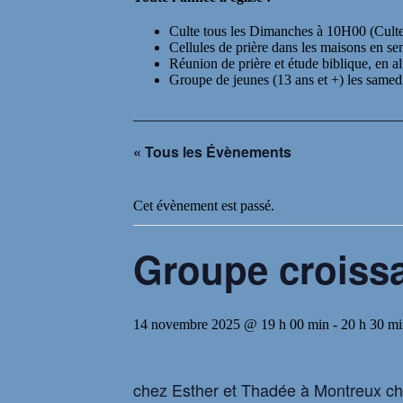
Culte tous les Dimanches à 10H00 (Culte
Cellules de prière dans les maisons en s
Réunion de prière et étude biblique, en 
Groupe de jeunes (13 ans et +) les samedi
_____________________________________
« Tous les Évènements
Cet évènement est passé.
Groupe croiss
14 novembre 2025 @ 19 h 00 min
-
20 h 30 m
chez Esther et Thadée à Montreux c