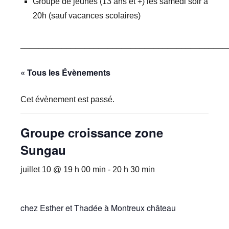
Groupe de jeunes (13 ans et +) les samedi soir à
20h (sauf vacances scolaires)
_____________________________________________
« Tous les Évènements
Cet évènement est passé.
Groupe croissance zone
Sungau
juillet 10 @ 19 h 00 min
-
20 h 30 min
chez Esther et Thadée à Montreux château