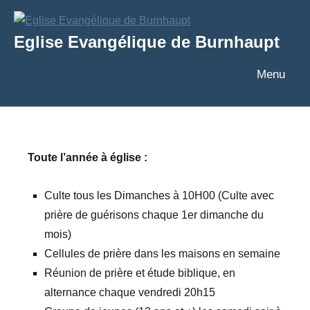
Aller
au
Eglise Evangélique de Burnhaupt
contenu
Texte
Menu
Toute l’année à église :
Culte tous les Dimanches à 10H00 (Culte avec
prière de guérisons chaque 1er dimanche du
mois)
Cellules de prière dans les maisons en semaine
Réunion de prière et étude biblique, en
alternance chaque vendredi 20h15