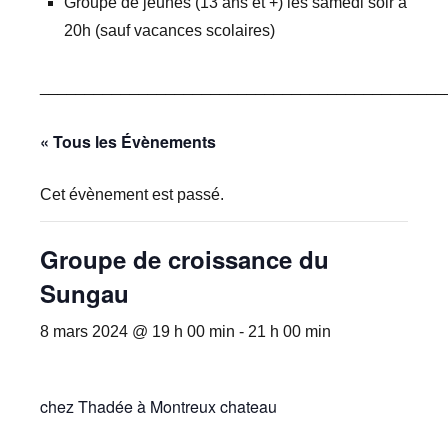
Groupe de jeunes (13 ans et +) les samedi soir à
20h (sauf vacances scolaires)
_____________________________________________
« Tous les Évènements
Cet évènement est passé.
Groupe de croissance du
Sungau
8 mars 2024 @ 19 h 00 min
-
21 h 00 min
chez Thadée à Montreux chateau