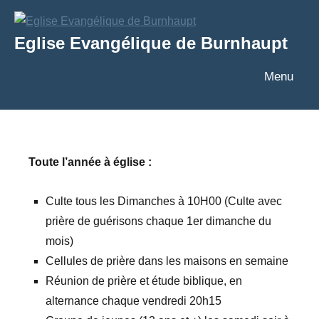
Aller
au
Eglise Evangélique de Burnhaupt
contenu
Texte
Menu
Toute l’année à église :
Culte tous les Dimanches à 10H00 (Culte avec
prière de guérisons chaque 1er dimanche du
mois)
Cellules de prière dans les maisons en semaine
Réunion de prière et étude biblique, en
alternance chaque vendredi 20h15