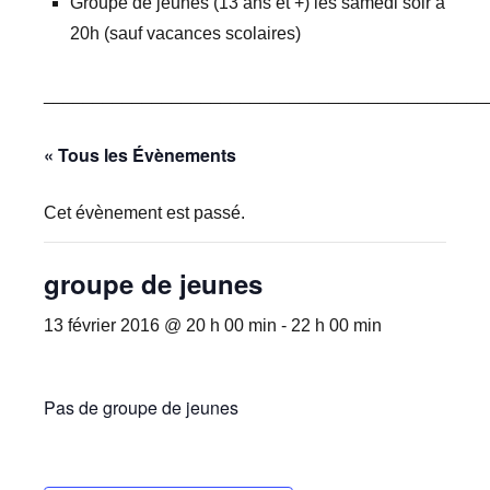
Groupe de jeunes (13 ans et +) les samedi soir à
20h (sauf vacances scolaires)
_____________________________________________
« Tous les Évènements
Cet évènement est passé.
groupe de jeunes
13 février 2016 @ 20 h 00 min
-
22 h 00 min
Pas de groupe de jeunes