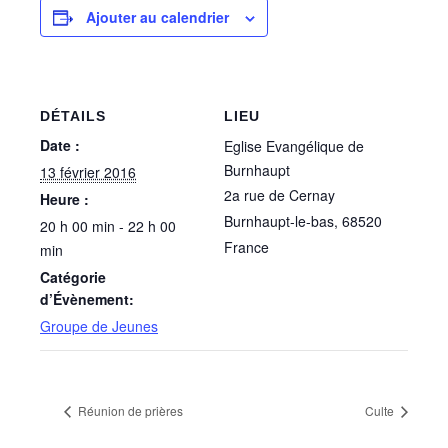
Ajouter au calendrier
DÉTAILS
LIEU
Date :
Eglise Evangélique de
Burnhaupt
13 février 2016
2a rue de Cernay
Heure :
Burnhaupt-le-bas
,
68520
20 h 00 min - 22 h 00
France
min
Catégorie
d’Évènement:
Groupe de Jeunes
Réunion de prières
Culte