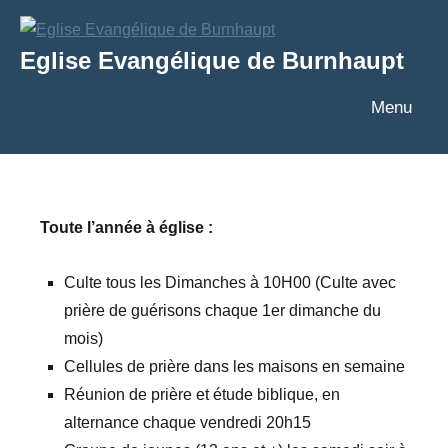
Aller
au
Eglise Evangélique de Burnhaupt
contenu
Texte
Menu
Toute l’année à église :
Culte tous les Dimanches à 10H00 (Culte avec
prière de guérisons chaque 1er dimanche du
mois)
Cellules de prière dans les maisons en semaine
Réunion de prière et étude biblique, en
alternance chaque vendredi 20h15