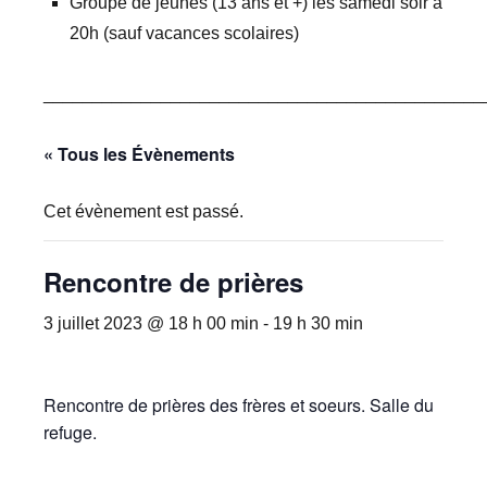
Groupe de jeunes (13 ans et +) les samedi soir à
20h (sauf vacances scolaires)
_____________________________________________
« Tous les Évènements
Cet évènement est passé.
Rencontre de prières
3 juillet 2023 @ 18 h 00 min
-
19 h 30 min
Rencontre de prières des frères et soeurs. Salle du
refuge.