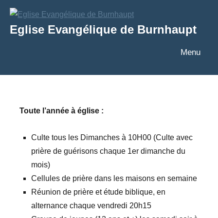
Aller
au
Eglise Evangélique de Burnhaupt
contenu
Texte
Menu
Toute l’année à église :
Culte tous les Dimanches à 10H00 (Culte avec
prière de guérisons chaque 1er dimanche du
mois)
Cellules de prière dans les maisons en semaine
Réunion de prière et étude biblique, en
alternance chaque vendredi 20h15