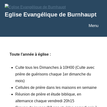
Aller
au
Eglise Evangélique de Burnhaupt
contenu
Texte
Menu
Toute l’année à église :
Culte tous les Dimanches à 10H00 (Culte avec
prière de guérisons chaque 1er dimanche du
mois)
Cellules de prière dans les maisons en semaine
Réunion de prière et étude biblique, en
alternance chaque vendredi 20h15