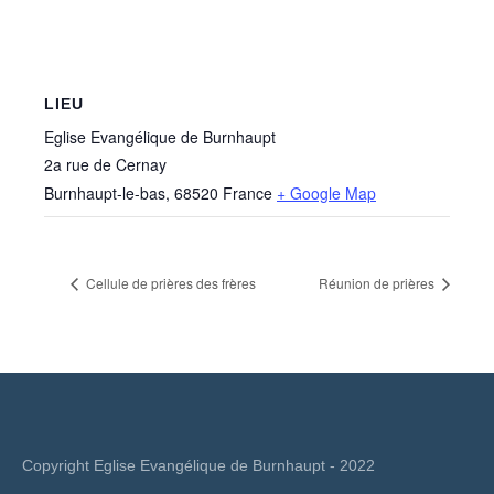
LIEU
Eglise Evangélique de Burnhaupt
2a rue de Cernay
Burnhaupt-le-bas
,
68520
France
+ Google Map
Cellule de prières des frères
Réunion de prières
Copyright Eglise Evangélique de Burnhaupt - 2022