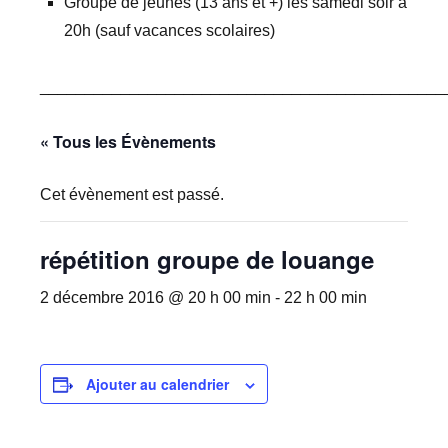
Groupe de jeunes (13 ans et +) les samedi soir à
20h (sauf vacances scolaires)
_____________________________________________
« Tous les Évènements
Cet évènement est passé.
répétition groupe de louange
2 décembre 2016 @ 20 h 00 min
-
22 h 00 min
Ajouter au calendrier