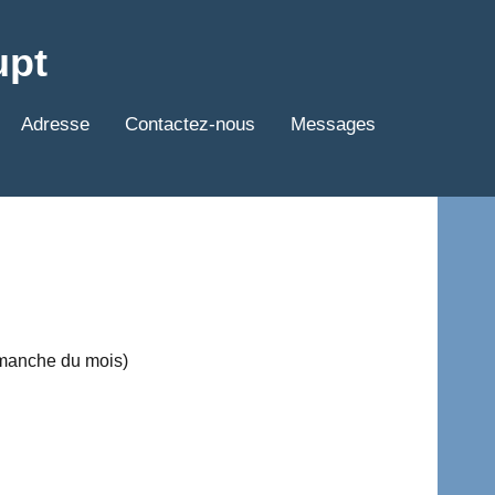
upt
Adresse
Contactez-nous
Messages
imanche du mois)