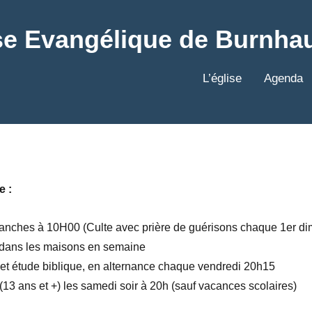
se Evangélique de Burnha
L’église
Agenda
e :
manches à 10H00 (Culte avec prière de guérisons chaque 1er d
e dans les maisons en semaine
et étude biblique, en alternance chaque vendredi 20h15
13 ans et +) les samedi soir à 20h (sauf vacances scolaires)