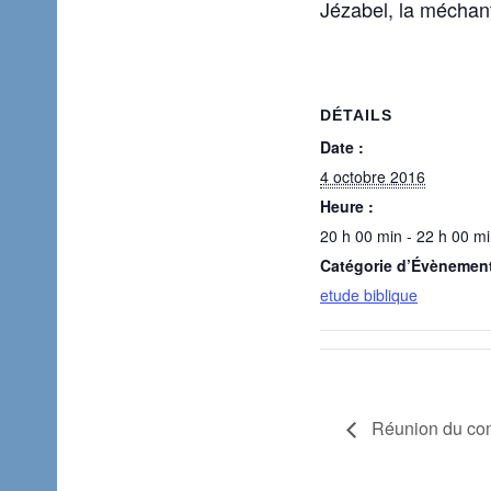
Jézabel, la méchant
DÉTAILS
Date :
4 octobre 2016
Heure :
20 h 00 min - 22 h 00 m
Catégorie d’Évènemen
etude biblique
Réunion du com