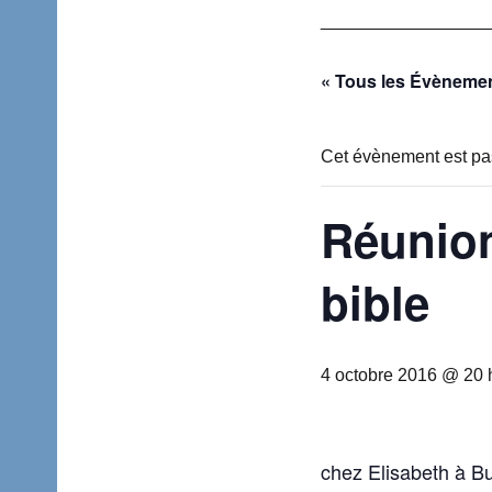
_________________
« Tous les Évèneme
Cet évènement est pa
Réunion
bible
4 octobre 2016 @ 20 
chez Elisabeth à B