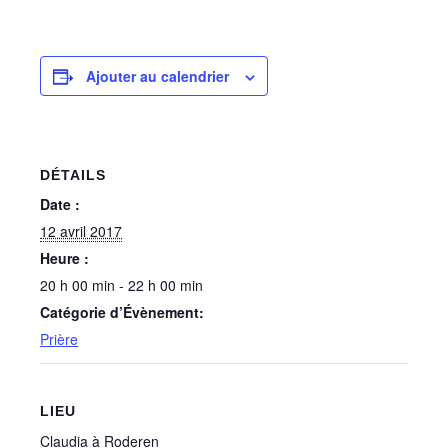
Ajouter au calendrier
DÉTAILS
Date :
12 avril 2017
Heure :
20 h 00 min - 22 h 00 min
Catégorie d’Évènement:
Prière
LIEU
Claudia à Roderen