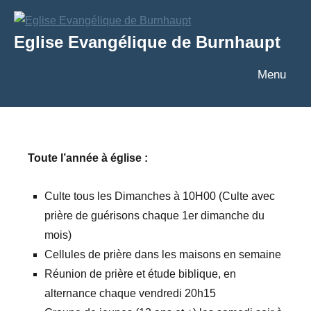
Aller
au
Eglise Evangélique de Burnhaupt
contenu
Texte
Menu
Toute l’année à église :
Culte tous les Dimanches à 10H00 (Culte avec
prière de guérisons chaque 1er dimanche du
mois)
Cellules de prière dans les maisons en semaine
Réunion de prière et étude biblique, en
alternance chaque vendredi 20h15