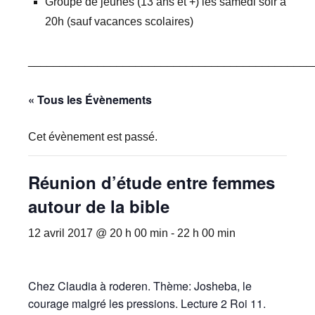
Groupe de jeunes (13 ans et +) les samedi soir à
20h (sauf vacances scolaires)
_____________________________________________
« Tous les Évènements
Cet évènement est passé.
Réunion d’étude entre femmes
autour de la bible
12 avril 2017 @ 20 h 00 min
-
22 h 00 min
Chez Claudia à roderen. Thème: Josheba, le
courage malgré les pressions. Lecture 2 Roi 11.