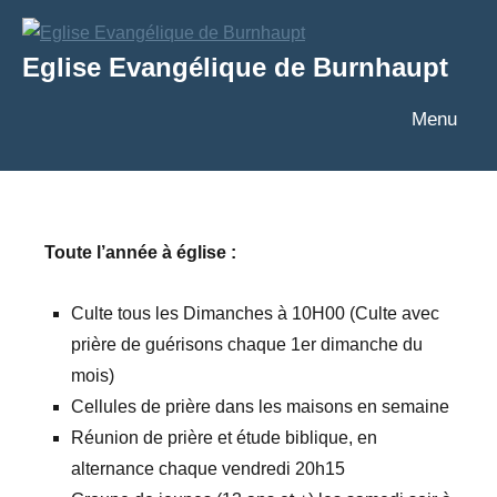
Aller
au
Eglise Evangélique de Burnhaupt
contenu
Texte
Menu
Toute l’année à église :
Culte tous les Dimanches à 10H00 (Culte avec
prière de guérisons chaque 1er dimanche du
mois)
Cellules de prière dans les maisons en semaine
Réunion de prière et étude biblique, en
alternance chaque vendredi 20h15