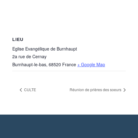
LIEU
Eglise Evangélique de Burnhaupt
2a rue de Cernay
Burnhaupt-le-bas
,
68520
France
+ Google Map
CULTE
Réunion de prières des soeurs