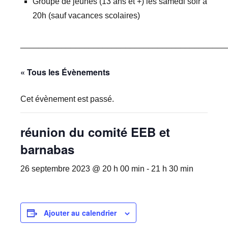
Groupe de jeunes (13 ans et +) les samedi soir à
20h (sauf vacances scolaires)
_____________________________________________
« Tous les Évènements
Cet évènement est passé.
réunion du comité EEB et
barnabas
26 septembre 2023 @ 20 h 00 min
-
21 h 30 min
Ajouter au calendrier