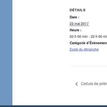
DÉTAILS
Date :
23 mai 2017
Heure :
20 h 00 min - 22 h 00 m
Catégorie d’Évènemen
Ecole du dimanche
Cellule de priè