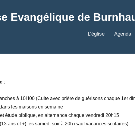
se Evangélique de Burnha
L’église
Agenda
e :
manches à 10H00 (Culte avec prière de guérisons chaque 1er d
e dans les maisons en semaine
et étude biblique, en alternance chaque vendredi 20h15
13 ans et +) les samedi soir à 20h (sauf vacances scolaires)