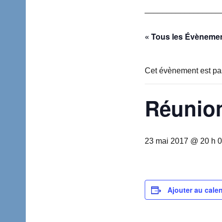
_________________
« Tous les Évèneme
Cet évènement est pa
Réunio
23 mai 2017 @ 20 h 0
Ajouter au calen