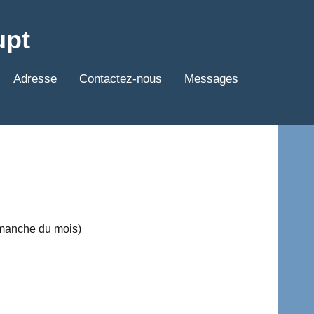
upt
Adresse
Contactez-nous
Messages
imanche du mois)