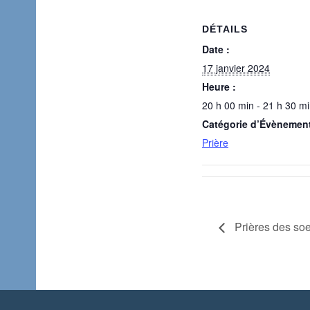
DÉTAILS
Date :
17 janvier 2024
Heure :
20 h 00 min - 21 h 30 m
Catégorie d’Évènemen
Prière
Prières des so