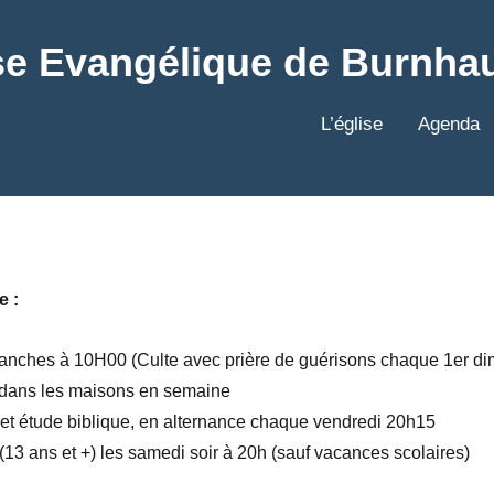
se Evangélique de Burnha
L’église
Agenda
e :
manches à 10H00 (Culte avec prière de guérisons chaque 1er d
e dans les maisons en semaine
et étude biblique, en alternance chaque vendredi 20h15
13 ans et +) les samedi soir à 20h (sauf vacances scolaires)