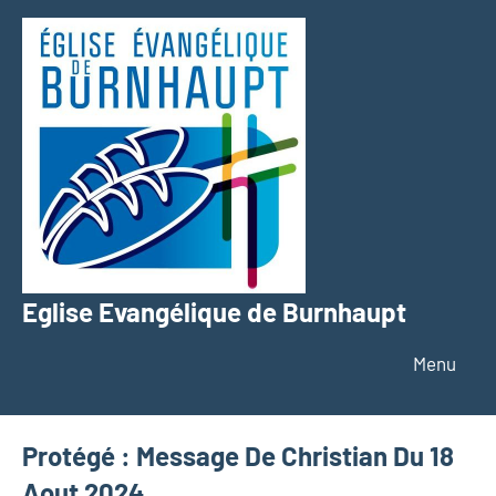
Aller
au
contenu
Eglise Evangélique de Burnhaupt
Texte
Menu
Protégé : Message De Christian Du 18
Aout 2024