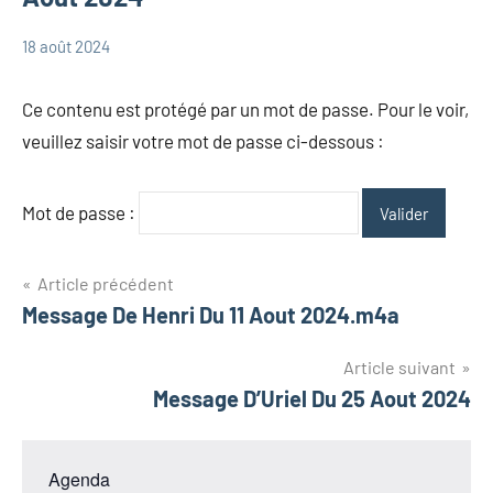
18 août 2024
admin
Messages
Christian
Ce contenu est protégé par un mot de passe. Pour le voir,
veuillez saisir votre mot de passe ci-dessous :
Mot de passe :
Navigation
Article précédent
Message De Henri Du 11 Aout 2024.m4a
de
l’article
Article suivant
Message D’Uriel Du 25 Aout 2024
Agenda