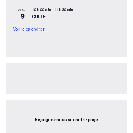
10 h 00 min
-
11 h 30 min
AOÛT
9
CULTE
Voir le calendrier
Rejoignez nous sur notre page