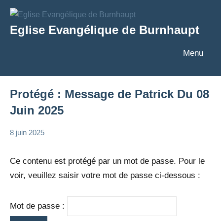
Aller
au
Eglise Evangélique de Burnhaupt
contenu
Texte
Menu
Protégé : Message de Patrick Du 08
Juin 2025
8 juin 2025
admin
Messages
Patrick
Ce contenu est protégé par un mot de passe. Pour le
voir, veuillez saisir votre mot de passe ci-dessous :
Mot de passe :