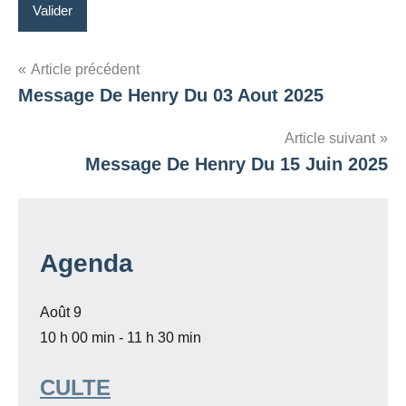
Navigation
Article précédent
Message De Henry Du 03 Aout 2025
de
l’article
Article suivant
Message De Henry Du 15 Juin 2025
Agenda
Août
9
10 h 00 min
-
11 h 30 min
CULTE