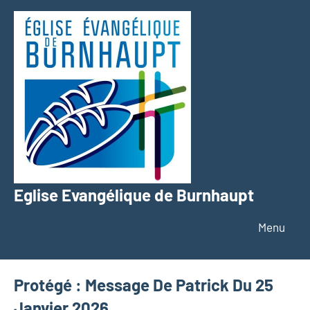
Aller
au
contenu
Eglise Evangélique de Burnhaupt
Texte
Menu
Protégé : Message De Patrick Du 25
Janvier 2026