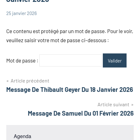
25 janvier 2026
admin
Messages
Patrick
Ce contenu est protégé par un mot de passe. Pour le voir,
veuillez saisir votre mot de passe ci-dessous :
Mot de passe :
Navigation
Article précédent
Message De Thibault Geyer Du 18 Janvier 2026
de
l’article
Article suivant
Message De Samuel Du 01 Février 2026
Agenda