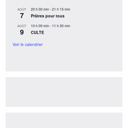
20 h 00 min
-
21 h 15 min
AOÛT
7
Prières pour tous
10 h 00 min
-
11 h 30 min
AOÛT
9
CULTE
Voir le calendrier