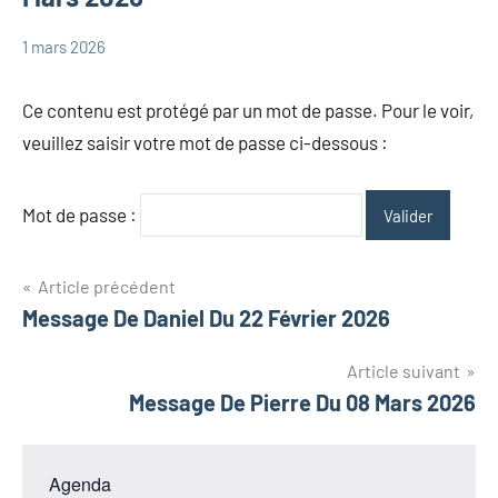
1 mars 2026
admin
Messages
Samuel
Ce contenu est protégé par un mot de passe. Pour le voir,
veuillez saisir votre mot de passe ci-dessous :
Mot de passe :
Navigation
Article précédent
Message De Daniel Du 22 Février 2026
de
l’article
Article suivant
Message De Pierre Du 08 Mars 2026
Agenda