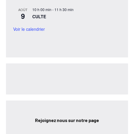
10 h 00 min
-
11 h 30 min
AOÛT
9
CULTE
Voir le calendrier
Rejoignez nous sur notre page