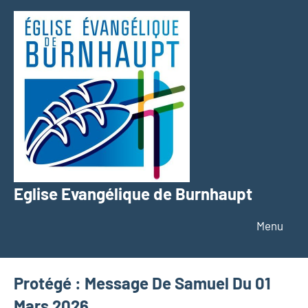
Aller
au
contenu
Eglise Evangélique de Burnhaupt
Texte
Menu
Protégé : Message De Samuel Du 01
Mars 2026