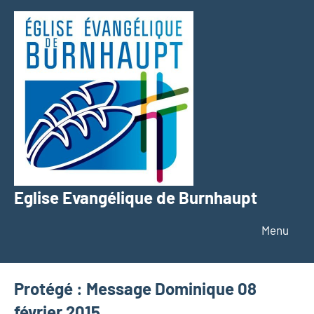
Aller
au
contenu
Eglise Evangélique de Burnhaupt
Texte
Menu
Protégé : Message Dominique 08
février 2015