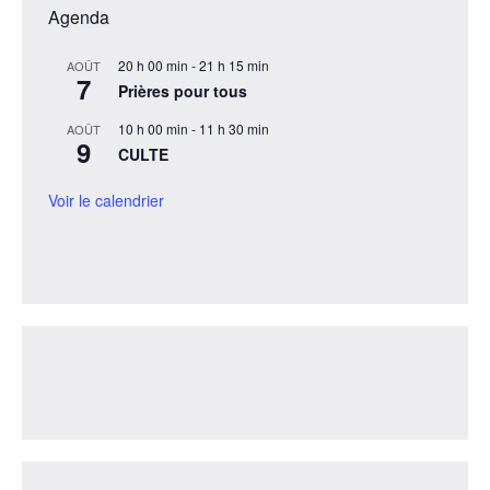
Agenda
20 h 00 min
-
21 h 15 min
AOÛT
7
Prières pour tous
10 h 00 min
-
11 h 30 min
AOÛT
9
CULTE
Voir le calendrier