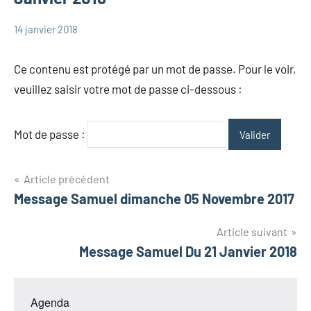
14 janvier 2018
admin
Messages
Messages
Ce contenu est protégé par un mot de passe. Pour le voir,
Dominique
veuillez saisir votre mot de passe ci-dessous :
Mot de passe :
Navigation
Article précédent
Message Samuel dimanche 05 Novembre 2017
de
l’article
Article suivant
Message Samuel Du 21 Janvier 2018
Agenda