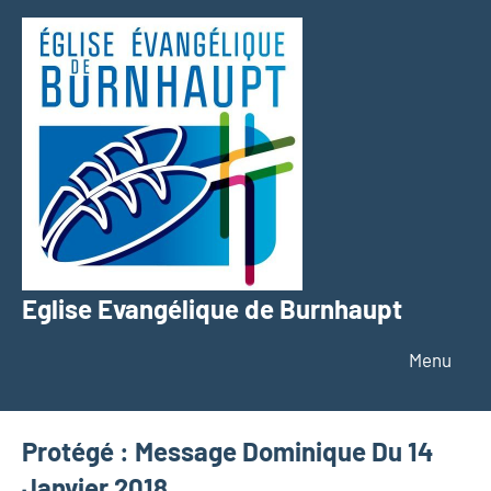
Aller
au
contenu
Eglise Evangélique de Burnhaupt
Texte
Menu
Protégé : Message Dominique Du 14
Janvier 2018