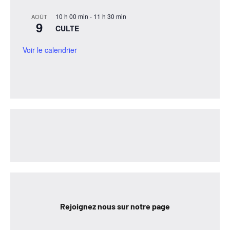
10 h 00 min
-
11 h 30 min
AOÛT
9
CULTE
Voir le calendrier
Rejoignez nous sur notre page