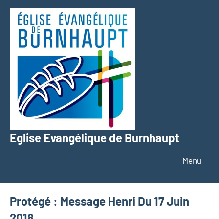
Aller
au
contenu
Eglise Evangélique de Burnhaupt
Texte
Menu
Protégé : Message Henri Du 17 Juin
2018