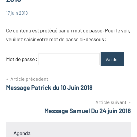
17 juin 2018
admin
Messages
Messages
Ce contenu est protégé par un mot de passe. Pour le voir,
Henri
veuillez saisir votre mot de passe ci-dessous :
Mot de passe :
Navigation
Article précédent
Message Patrick du 10 Juin 2018
de
l’article
Article suivant
Message Samuel Du 24 juin 2018
Agenda