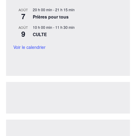
20 h 00 min
-
21 h 15 min
AOÛT
7
Prières pour tous
10 h 00 min
-
11 h 30 min
AOÛT
9
CULTE
Voir le calendrier