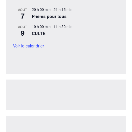
20 h 00 min
-
21 h 15 min
AOÛT
7
Prières pour tous
10 h 00 min
-
11 h 30 min
AOÛT
9
CULTE
Voir le calendrier