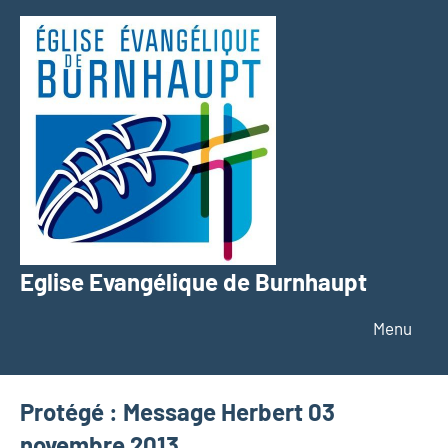
Aller
au
contenu
Eglise Evangélique de Burnhaupt
Texte
Menu
Protégé : Message Herbert 03
novembre 2013