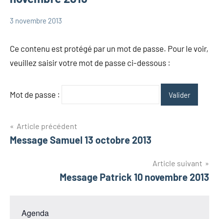
3 novembre 2013
admin
Messages
Messages
Ce contenu est protégé par un mot de passe. Pour le voir,
Herbert
veuillez saisir votre mot de passe ci-dessous :
Mot de passe :
Navigation
Article précédent
Message Samuel 13 octobre 2013
de
l’article
Article suivant
Message Patrick 10 novembre 2013
Agenda