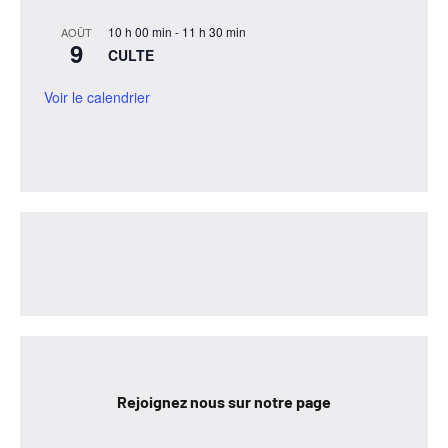
10 h 00 min
-
11 h 30 min
AOÛT
9
CULTE
Voir le calendrier
Rejoignez nous sur notre page