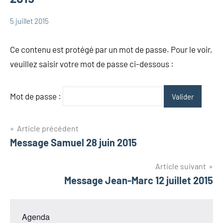
5 juillet 2015
admin
Messages
Messages
Ce contenu est protégé par un mot de passe. Pour le voir,
Patrick
veuillez saisir votre mot de passe ci-dessous :
Mot de passe :
Navigation
Article précédent
Message Samuel 28 juin 2015
de
l’article
Article suivant
Message Jean-Marc 12 juillet 2015
Agenda