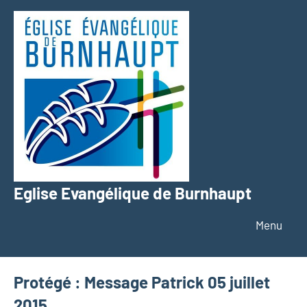
Aller
au
contenu
Eglise Evangélique de Burnhaupt
Texte
Menu
Protégé : Message Patrick 05 juillet
2015