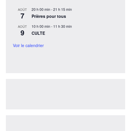
20 h 00 min
-
21 h 15 min
AOÛT
7
Prières pour tous
10 h 00 min
-
11 h 30 min
AOÛT
9
CULTE
Voir le calendrier