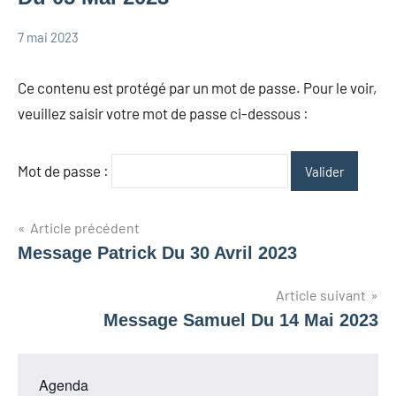
7 mai 2023
admin
Cultes
spéciaux
Ce contenu est protégé par un mot de passe. Pour le voir,
veuillez saisir votre mot de passe ci-dessous :
Mot de passe :
Navigation
Article précédent
Message Patrick Du 30 Avril 2023
de
Article suivant
l’article
Message Samuel Du 14 Mai 2023
Agenda