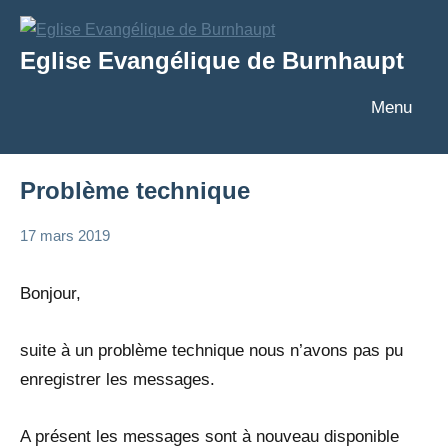
Aller
au
Eglise Evangélique de Burnhaupt
contenu
Texte
Menu
Problème technique
17 mars 2019
admin
Messages
Bonjour,
suite à un problème technique nous n’avons pas pu
enregistrer les messages.
A présent les messages sont à nouveau disponible