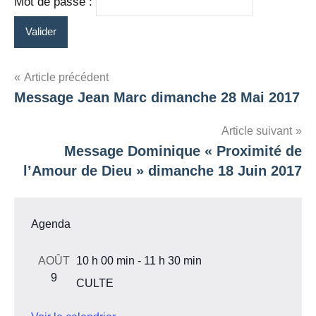
Mot de passe :
Navigation
Article précédent
Message Jean Marc dimanche 28 Mai 2017
de
l’article
Article suivant
Message Dominique « Proximité de
l’Amour de Dieu » dimanche 18 Juin 2017
Agenda
AOÛT
10 h 00 min
-
11 h 30 min
9
CULTE