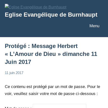
Aller
au
Eglise Evangélique de Burnhaupt
contenu
Texte
Menu
Protégé : Message Herbert
« L’Amour de Dieu » dimanche 11
Juin 2017
11 juin 2017
admin
Messages
Messages
Ce contenu est protégé par un mot de passe. Pour le
Herbert
voir, veuillez saisir votre mot de passe ci-dessous :