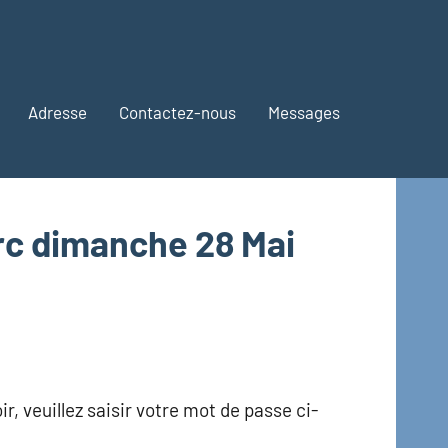
Adresse
Contactez-nous
Messages
rc dimanche 28 Mai
r, veuillez saisir votre mot de passe ci-