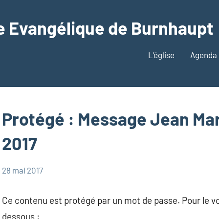
e Evangélique de Burnhaupt
L’église
Agenda
Protégé : Message Jean Ma
2017
28 mai 2017
admin
Messages
Messages
Ce contenu est protégé par un mot de passe. Pour le voi
Jean-
dessous :